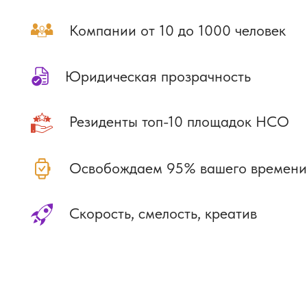
Рассчитаем ваш корпо
расскажем о
ВАРИАН