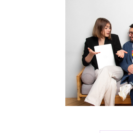
ратив и
ТАХ И ЦЕНАХ
Оставьте номер телефона и
вам перезвоним