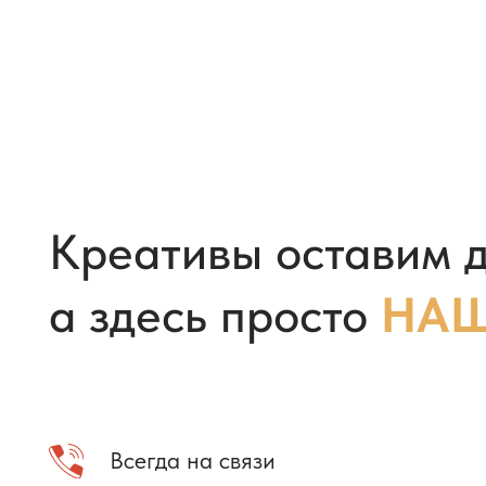
Всегда на связи
Компании от 10 до 1000 человек
Юридическая прозрачность
Резиденты топ-10 площадок НСО
Освобождаем 95% вашего времени
Скорость, смелость, креатив